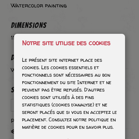
Watercolor painting
DIMENSIONS
11 x 17 cm
Notre site utilise des cookies
DETAILS
Le présent site internet place des
cookies. Les cookies essentiels et
Watercolor painting
fonctionnels sont nécessaires au bon
fonctionnement du site Internet et ne
SINGLE ITEM
peuvent pas être refusés. D’autres
cookies sont utilisés à des fins
statistiques (cookies d’analyse) et ne
seront placés que si vous en acceptez le
placement. Consultez notre politique en
Price excluding shipping VAT (6%)
matière de cookies pour en savoir plus.
€550.00