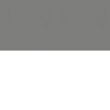
Legal notices
Privacy policy
Refund policy
Terms of use
© 2026 Midam. All rights reserved.