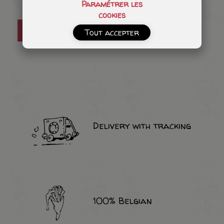
Paramétrer les
cookies
Add to cart
Tout accepter
Delivery with tracking
100% Belgian