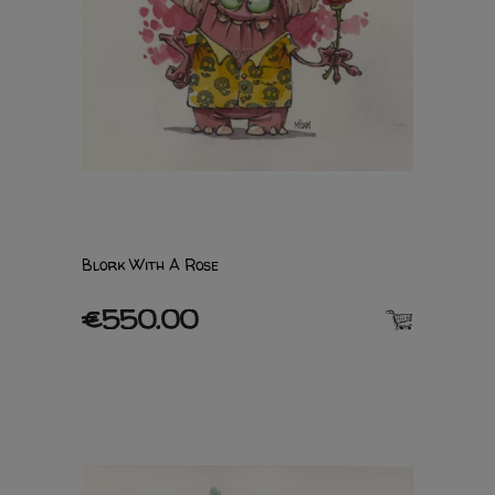
Blork With A Rose
€550.00