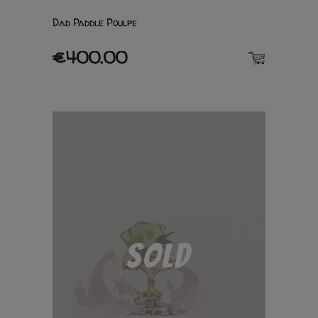
Dad Paddle Poulpe
€400.00
SOLD