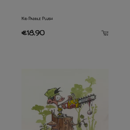
Kid Paddle Plush
€18.90