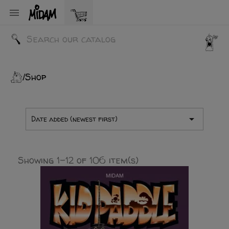

Shop

Date added (newest first)
Showing 1-12 of 106 item(s)