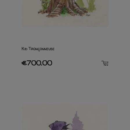
Kid Tronçonneuse
€700.00