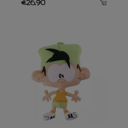
€26.90