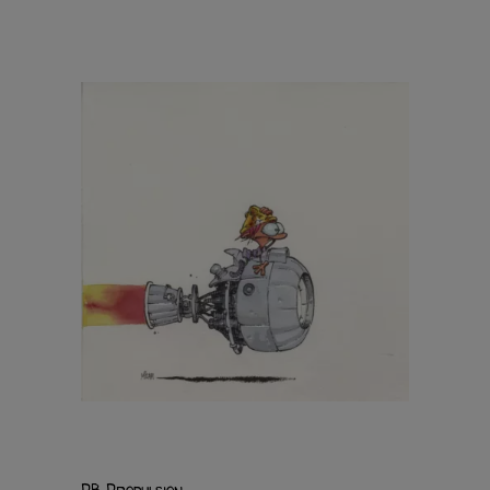
PB Propulsion