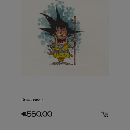
Dragonball
€550.00