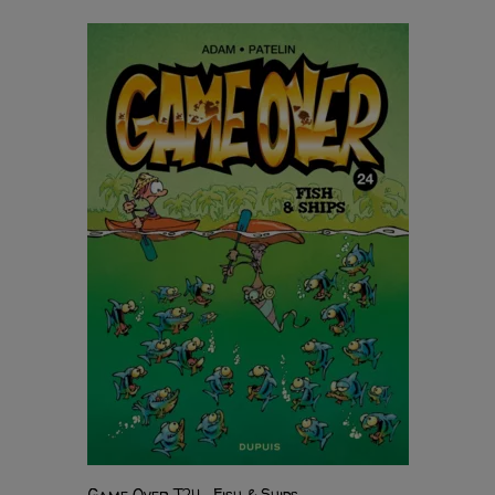
Game Over T24 : Fish & Ships