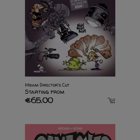
Midam Director's Cut
Starting from
€65.00