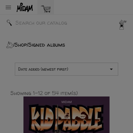

Shop
Signed albums

Date added (newest first)
Showing 1-12 of 54 item(s)