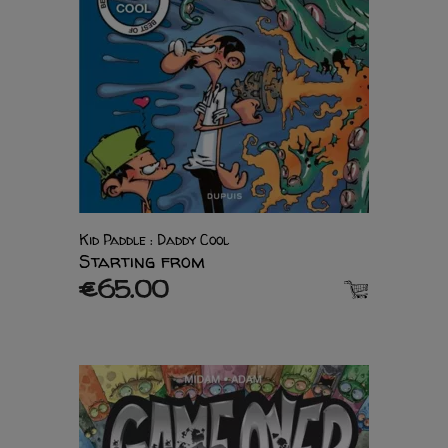
Kid Paddle : Daddy Cool
Starting from
€65.00