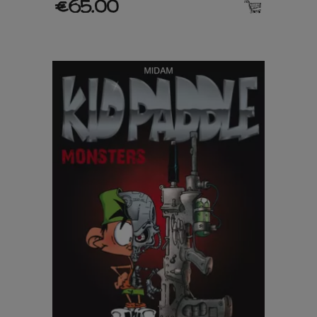
€65.00