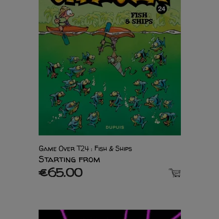
Game Over T24 : Fish & Ships
Starting from
€65.00