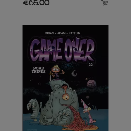
€65.00