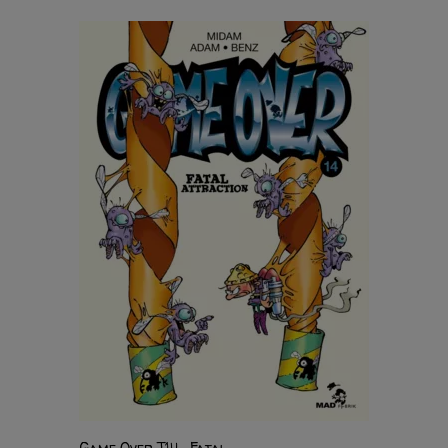
Game Over T14 : Fatal...