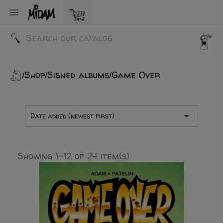

Shop
Signed albums
Game Over

Date added (newest first)
Showing 1-12 of 24 item(s)