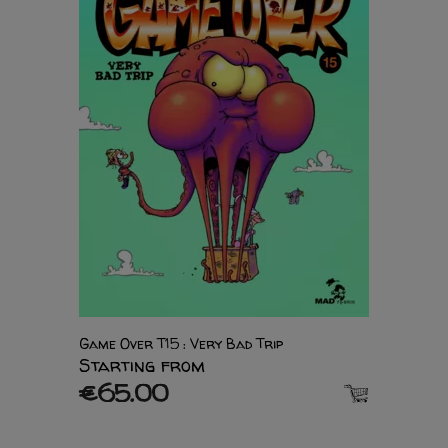
Game Over T15 : Very Bad Trip
Starting from
€65.00