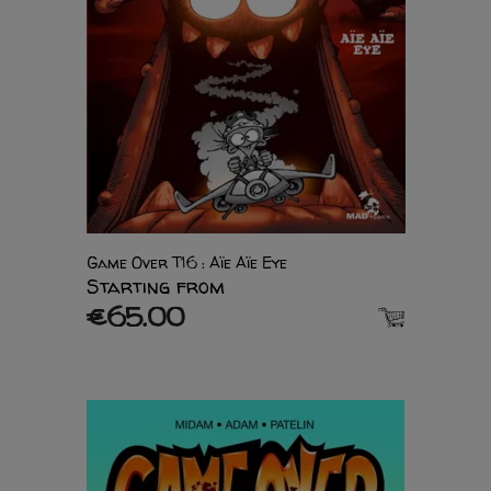
Game Over T16 : Aïe Aïe Eye
Starting from
€65.00