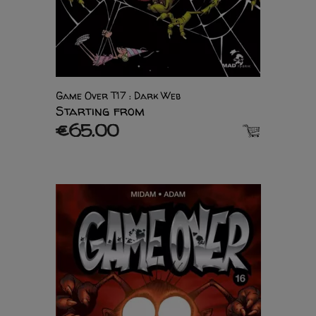
Game Over T17 : Dark Web
Starting from
€65.00