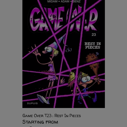
Game Over T23 : Rest In Pieces
Starting from