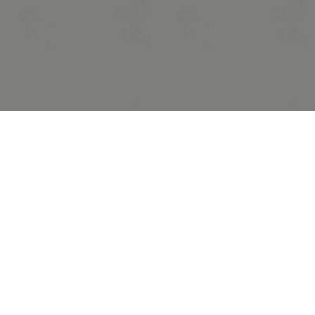
Legal notices
Privacy policy
Refund policy
Terms of use
© 2026 Midam. All rights reserved.