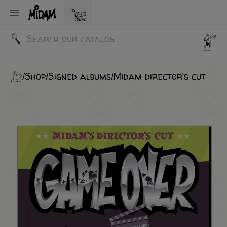

Shop
Signed albums
Midam director's cut