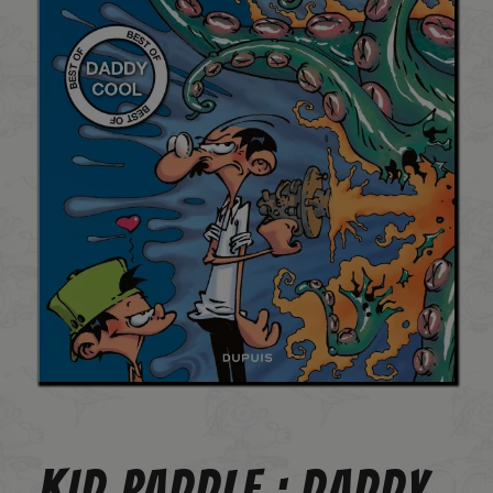
KID PADDLE : DADDY