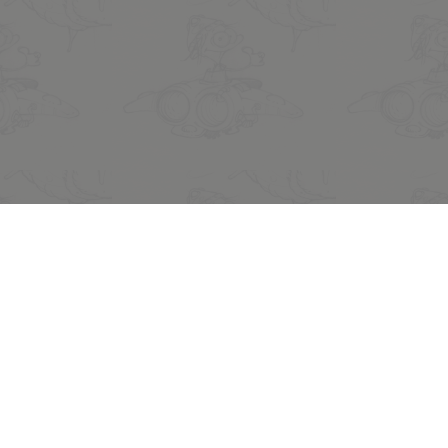
Legal notices
Privacy policy
Refund policy
Terms of use
© 2026 Midam. All rights reserved.