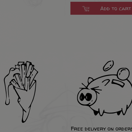
Add to cart
Free delivery on order