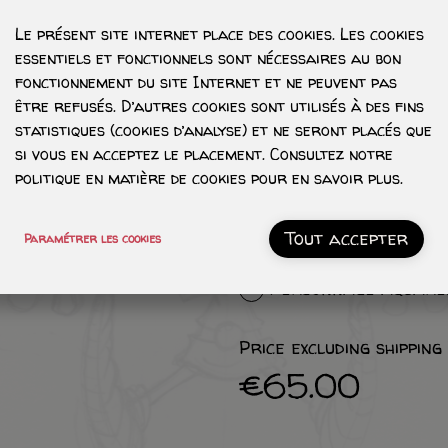
Le présent site internet place des cookies. Les cookies
essentiels et fonctionnels sont nécessaires au bon
fonctionnement du site Internet et ne peuvent pas
être refusés. D’autres cookies sont utilisés à des fins
statistiques (cookies d’analyse) et ne seront placés que
si vous en acceptez le placement. Consultez notre
politique en matière de cookies pour en savoir plus.
Tout accepter
Paramétrer les cookies
Personnage ombré -
Personnage aquarell
Price excluding shipping
€65.00