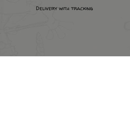
Delivery with tracking
© 2026 Midam. All rights reserved.