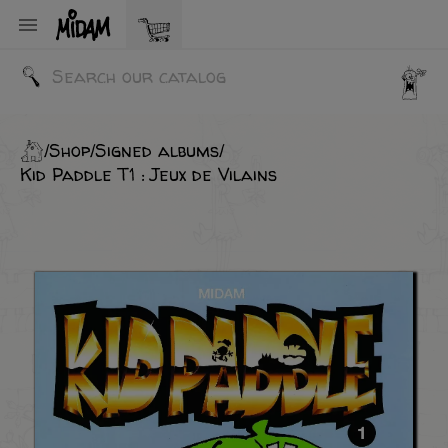

Shop
Signed albums
Kid Paddle T1 : Jeux de Vilains