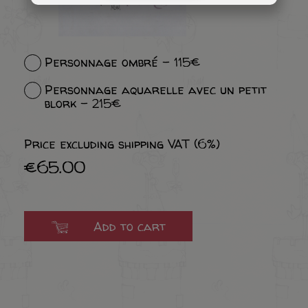
Personnage ombré - 115€
Personnage aquarelle avec un petit
blork - 215€
Price excluding shipping VAT (6%)
€65.00
Add to cart