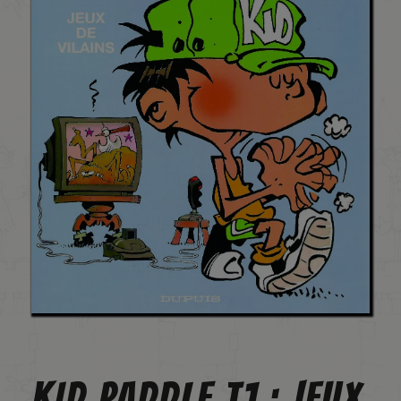
KID PADDLE T1 : JEUX