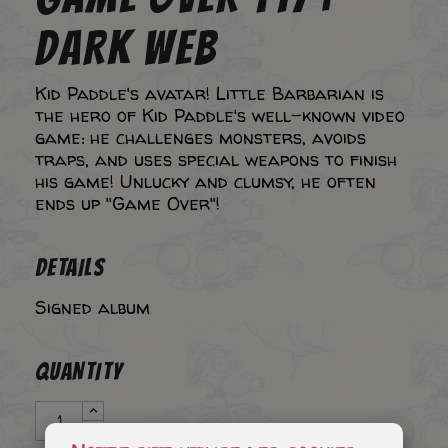
DARK WEB
Kid Paddle's avatar! Little Barbarian is
the hero of Kid Paddle's well-known video
game: he challenges monsters, avoids
traps, and uses special weapons to finish
his game! Unlucky and clumsy, he often
ends up "Game Over"!
DETAILS
Signed album
QUANTITY