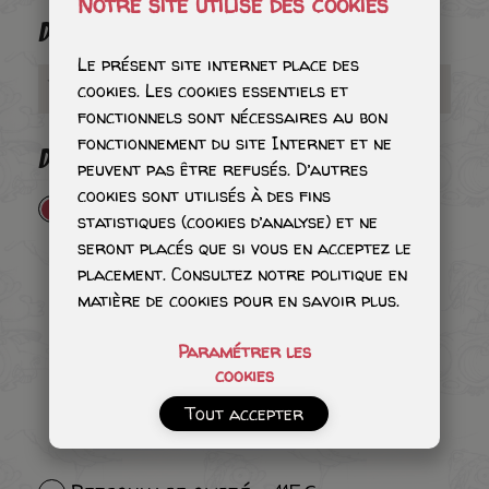
Notre site utilise des cookies
DEDICATION
Le présent site internet place des
cookies. Les cookies essentiels et
fonctionnels sont nécessaires au bon
fonctionnement du site Internet et ne
DEDICATION
peuvent pas être refusés. D’autres
cookies sont utilisés à des fins
Tête avec quelques ombres - 65€
statistiques (cookies d’analyse) et ne
seront placés que si vous en acceptez le
placement. Consultez notre politique en
matière de cookies pour en savoir plus.
Paramétrer les
cookies
Tout accepter