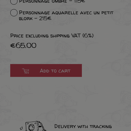
Personnage ombré - 115€
Personnage aquarelle avec un petit
blork - 215€
Price excluding shipping VAT (6%)
€65.00
Add to cart
Delivery with tracking