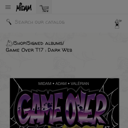

Shop
Signed albums
Game Over T17 : Dark Web