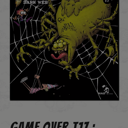
GAME OVER T17 :