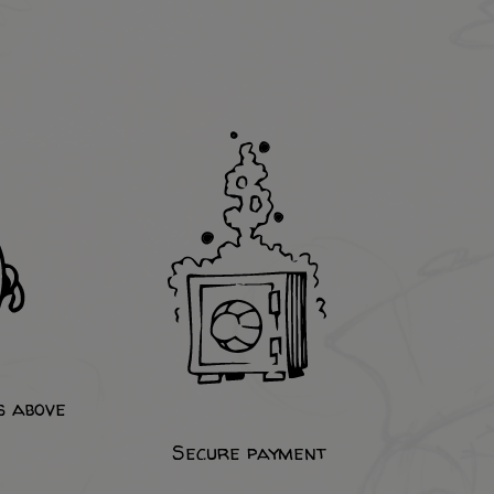
s above
Secure payment