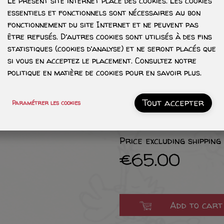
Le présent site internet place des cookies. Les cookies
essentiels et fonctionnels sont nécessaires au bon
fonctionnement du site Internet et ne peuvent pas
être refusés. D’autres cookies sont utilisés à des fins
statistiques (cookies d’analyse) et ne seront placés que
si vous en acceptez le placement. Consultez notre
politique en matière de cookies pour en savoir plus.
Personnage ombré -
Tout accepter
Paramétrer les cookies
Personnage aquarell
Price excluding shipping
€65.00
Add to cart