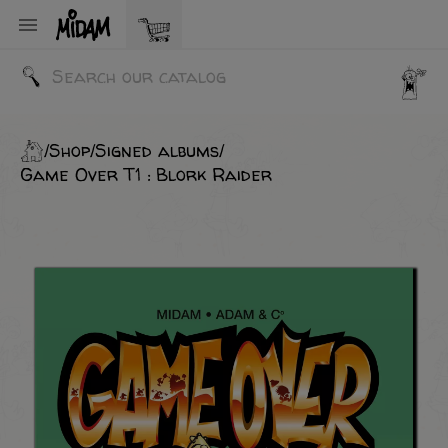

Shop
Signed albums
Game Over T1 : Blork Raider