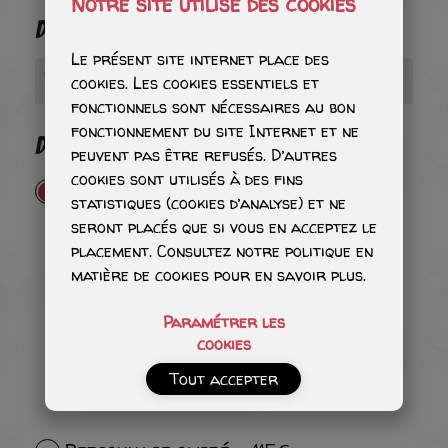
Notre site utilise des cookies
DEDICATION
Le présent site internet place des
cookies. Les cookies essentiels et
fonctionnels sont nécessaires au bon
fonctionnement du site Internet et ne
DEDICATION
peuvent pas être refusés. D’autres
cookies sont utilisés à des fins
Tête avec quelques ombres - 65€
statistiques (cookies d’analyse) et ne
seront placés que si vous en acceptez le
placement. Consultez notre politique en
matière de cookies pour en savoir plus.
Paramétrer les
cookies
Tout accepter