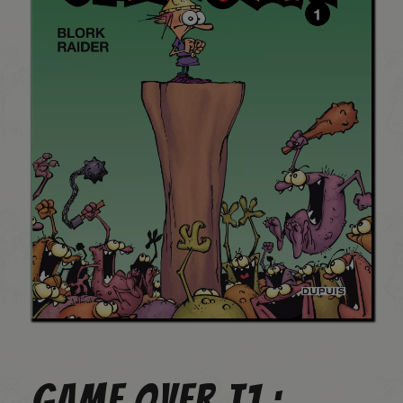
GAME OVER T1 :