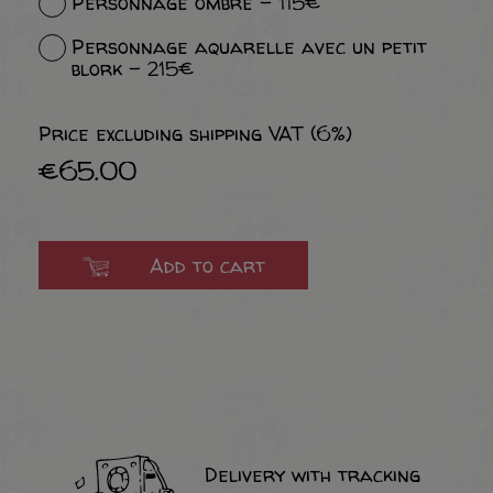
Personnage ombré - 115€
Personnage aquarelle avec un petit
blork - 215€
Price excluding shipping VAT (6%)
€65.00
Add to cart
Delivery with tracking