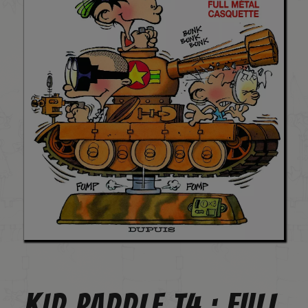
KID PADDLE T4 : FULL