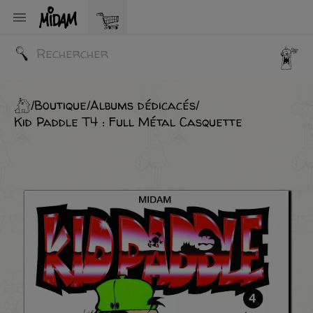

Boutique
Albums dédicacés
Kid Paddle T4 : Full Métal Casquette